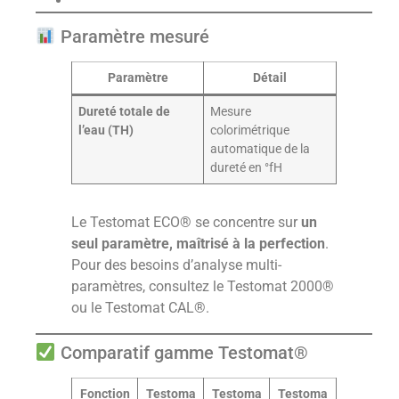
Paramètre mesuré
Paramètre
Détail
Dureté totale de
Mesure
l’eau (TH)
colorimétrique
automatique de la
dureté en °fH
Le Testomat ECO® se concentre sur
un
seul paramètre, maîtrisé à la perfection
.
Pour des besoins d’analyse multi-
paramètres, consultez le Testomat 2000®
ou le Testomat CAL®.
Comparatif gamme Testomat®
Fonction
Testoma
Testoma
Testoma