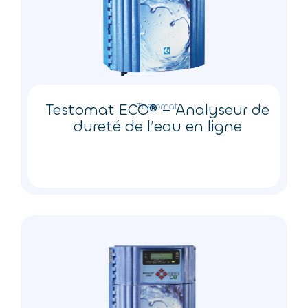
Testomat ECO® – Analyseur de
Testomat
dureté de l’eau en ligne