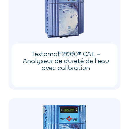
Testomat 2000® CAL –
Testomat
Analyseur de dureté de l’eau
avec calibration