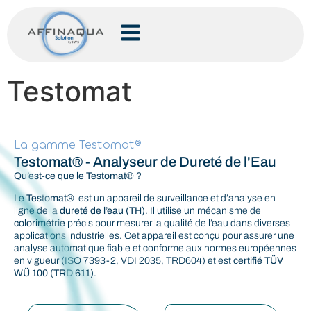
Testomat
La gamme Testomat®
Testomat® - Analyseur de Dureté de l'Eau
Qu’est-ce que le Testomat® ?
Le
Testomat®
est un appareil de surveillance et d’analyse en
ligne de la
dureté de l’eau (TH)
. Il utilise un mécanisme de
colorimétrie
précis pour mesurer la qualité de l’eau dans diverses
applications industrielles. Cet appareil est conçu pour assurer une
analyse automatique fiable et conforme aux normes européennes
en vigueur (ISO 7393-2, VDI 2035, TRD604) et est
certifié TÜV
WÜ 100 (TRD 611)
.