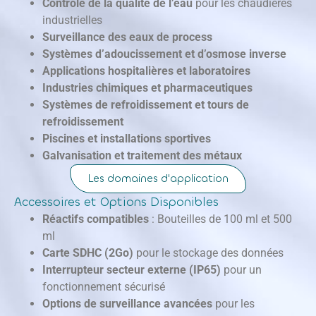
Contrôle de la qualité de l’eau
pour les chaudières
industrielles
Surveillance des eaux de process
Systèmes d’adoucissement et d’osmose inverse
Applications hospitalières et laboratoires
Industries chimiques et pharmaceutiques
Systèmes de refroidissement et tours de
refroidissement
Piscines et installations sportives
Galvanisation et traitement des métaux
Les domaines d'application
Accessoires et Options Disponibles
Réactifs compatibles
: Bouteilles de 100 ml et 500
ml
Carte SDHC (2Go)
pour le stockage des données
Interrupteur secteur externe (IP65)
pour un
fonctionnement sécurisé
Options de surveillance avancées
pour les