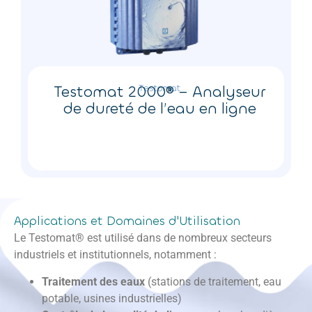
Testomat 2000® – Analyseur
Testomat
de dureté de l’eau en ligne
Applications et Domaines d'Utilisation
Le Testomat® est utilisé dans de nombreux secteurs
industriels et institutionnels, notamment :
Traitement des eaux
(stations de traitement, eau
potable, usines industrielles)