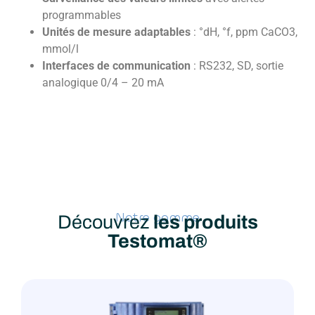
programmables
Unités de mesure adaptables
: °dH, °f, ppm CaCO3,
mmol/l
Interfaces de communication
: RS232, SD, sortie
analogique 0/4 – 20 mA
Notre gamme
Découvrez
les produits
Testomat®