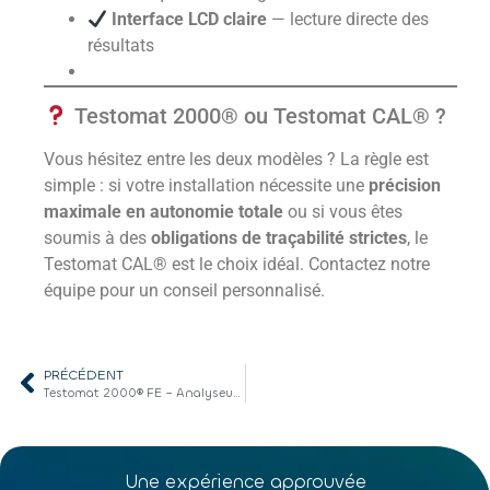
Interface LCD claire
— lecture directe des
résultats
Testomat 2000® ou Testomat CAL® ?
Vous hésitez entre les deux modèles ? La règle est
simple : si votre installation nécessite une
précision
maximale en autonomie totale
ou si vous êtes
soumis à des
obligations de traçabilité strictes
, le
Testomat CAL® est le choix idéal. Contactez notre
équipe pour un conseil personnalisé.
PRÉCÉDENT
Testomat 2000® FE – Analyseur de fer en ligne dans l’eau
Une expérience approuvée