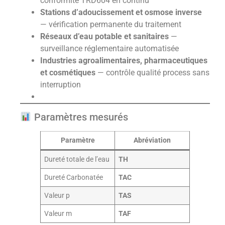
conformité TRD604 en continu
Stations d’adoucissement et osmose inverse
— vérification permanente du traitement
Réseaux d’eau potable et sanitaires
—
surveillance réglementaire automatisée
Industries agroalimentaires, pharmaceutiques
et cosmétiques
— contrôle qualité process sans
interruption
Paramètres mesurés
Paramètre
Abréviation
Dureté totale de l’eau
TH
Dureté Carbonatée
TAC
Valeur p
TAS
Valeur m
TAF