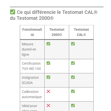
Ce qui différencie le Testomat CAL®
du Testomat 2000®
Fonctionnali
Testomat
Testomat
té
2000®
CAL®
Mesure
dureté en
ligne
Certification
TUV WÜ 100
Intégration
SCADA
Calibration
automatique
Idéal pour