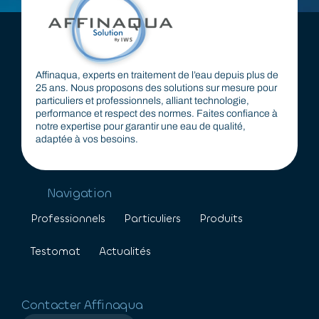
Affinaqua, experts en traitement de l’eau depuis plus de
25 ans. Nous proposons des solutions sur mesure pour
particuliers et professionnels, alliant technologie,
performance et respect des normes. Faites confiance à
notre expertise pour garantir une eau de qualité,
adaptée à vos besoins.
Navigation
Professionnels
Particuliers
Produits
Testomat
Actualités
Contacter Affinaqua